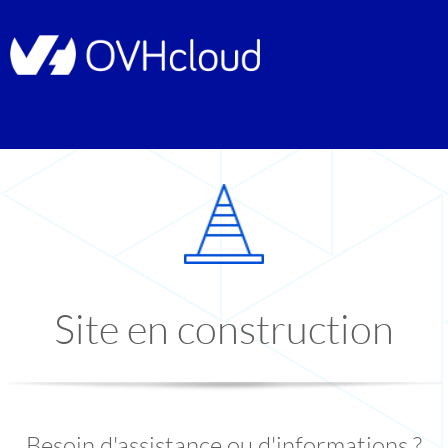
Site en construction
Besoin d'assistance ou d'informations ?